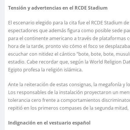
Tensión y advertencias en el RCDE Stadium
El escenario elegido para la cita fue el RCDE Stadium d
espectadores que además figura como posible sede para
para el continente americano a través de plataformas 
hora de la tarde, pronto vio cómo el foco se desplazaba 
escuchar con nitidez el cántico “bote, bote, bote, mus
estadio. Cabe recordar que, según la World Religion D
Egipto profesa la religión islámica.
Ante la reiteración de estas consignas, la megafonía y 
Los responsables de la instalación proyectaron un mensa
tolerancia cero frente a comportamientos discriminator
repitió en los primeros compases de la segunda mitad,
Indignación en el vestuario español