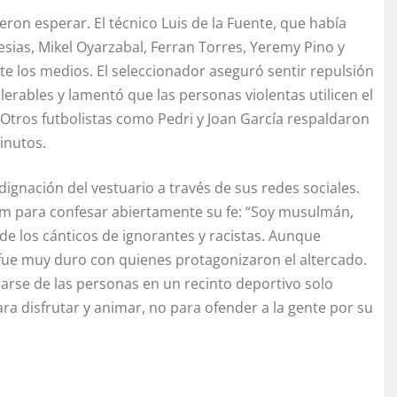
eron esperar. El técnico Luis de la Fuente, que había
esias, Mikel Oyarzabal, Ferran Torres, Yeremy Pino y
e los medios. El seleccionador aseguró sentir repulsión
erables y lamentó que las personas violentas utilicen el
 Otros futbolistas como Pedri y Joan García respaldaron
inutos.
dignación del vestuario a través de sus redes sociales.
gram para confesar abiertamente su fe: “Soy musulmán,
 de los cánticos de ignorantes y racistas. Aunque
 fue muy duro con quienes protagonizaron el altercado.
rlarse de las personas en un recinto deportivo solo
ra disfrutar y animar, no para ofender a la gente por su