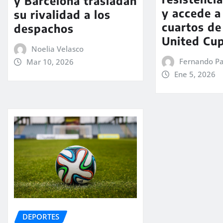
y Barcelona trasladan
y accede a
su rivalidad a los
cuartos de 
despachos
United Cu
Noelia Velasco
Fernando Pa
Mar 10, 2026
Ene 5, 2026
DEPORTES