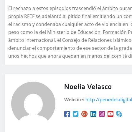
El rechazo a estos episodios trascendió el ámbito purame
propia RFEF se adelantó al pitido final emitiendo un c
el racismo y condenaba cualquier acto de violencia en l
peso como la del Ministerio de Educación, Formación Pr
ámbito internacional, el Consejo de Relaciones Islámic
denunciar el comportamiento de ese sector de la grada
unos hechos que ahora quedan en manos del comité disc
Noelia Velasco
Website:
http://penedesdigital