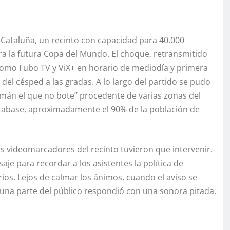
e Cataluña, un recinto con capacidad para 40.000
 la futura Copa del Mundo. El choque, retransmitido
como Fubo TV y ViX+ en horario de mediodía y primera
del césped a las gradas. A lo largo del partido se pudo
ulmán el que no bote” procedente de varias zonas del
atabase, aproximadamente el 90% de la población de
los videomarcadores del recinto tuvieron que intervenir.
je para recordar a los asistentes la política de
ios. Lejos de calmar los ánimos, cuando el aviso se
 una parte del público respondió con una sonora pitada.