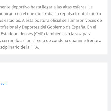
nte deportivo hasta llegar a las altas esferas. La
omunicado en el que mostraba su repulsa frontal contra
os estadios. A esta postura oficial se sumaron voces de
ofesional y Deportes del Gobierno de España. En el
o-Estadounidenses (CAIR) también alzó la voz para
, cerrando así un círculo de condena unánime frente a
iplinario de la FIFA.
.cat