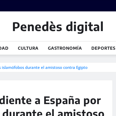
Penedès digital
DAD
CULTURA
GASTRONOMÍA
DEPORTES
s islamófobos durante el amistoso contra Egipto
diente a España por
 durante el amistoso