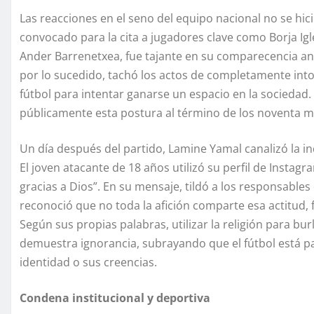
Las reacciones en el seno del equipo nacional no se hici
convocado para la cita a jugadores clave como Borja Igl
Ander Barrenetxea, fue tajante en su comparecencia ant
por lo sucedido, tachó los actos de completamente intol
fútbol para intentar ganarse un espacio en la sociedad.
públicamente esta postura al término de los noventa m
Un día después del partido, Lamine Yamal canalizó la in
El joven atacante de 18 años utilizó su perfil de Insta
gracias a Dios”. En su mensaje, tildó a los responsables
reconoció que no toda la afición comparte esa actitud,
Según sus propias palabras, utilizar la religión para bu
demuestra ignorancia, subrayando que el fútbol está pa
identidad o sus creencias.
Condena institucional y deportiva