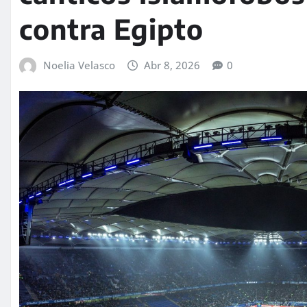
contra Egipto
Noelia Velasco
Abr 8, 2026
0